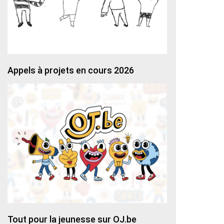
Appels à projets en cours 2026
Tout pour la jeunesse sur OJ.be