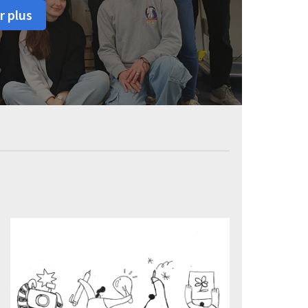
r plus