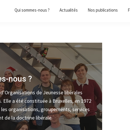
Qui sommes-nous ?
Actualités
Nos publications
F
s-nous ?
 d’Organisations de Jeunesse libérales
 Elle a été constituée à Bruxelles, en 1972
 les organisations, groupements, services
 de la doctrine libérale.