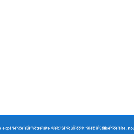
Copyright © 2026 · Jeunes & Libres -
Mentions légales
e expérience sur notre site web. Si vous continuez à utiliser ce site, n