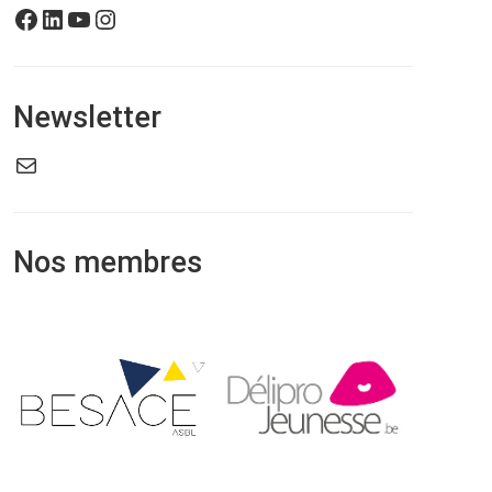
Facebook
LinkedIn
YouTube
Instagram
Newsletter
E-mail
Nos membres