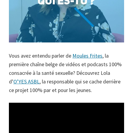
Vous avez entendu parler de
Moules Frites
, la
première chaîne belge de vidéos et podcasts 100%
consacrée à la santé sexuelle? Découvrez Lola
d’
O’YES ASBL
, la responsable qui se cache derrière
ce projet 100% par et pour les jeunes.