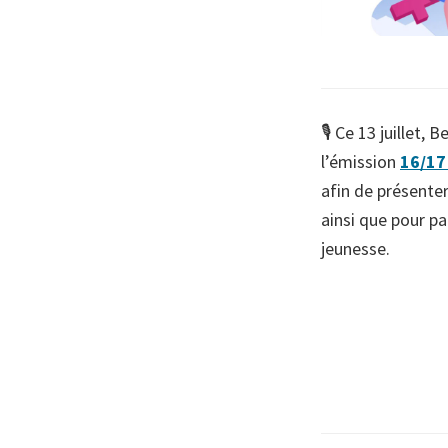
🎙 Ce 13 juillet, B
l’émission
16/17
afin de présente
ainsi que pour pa
jeunesse.