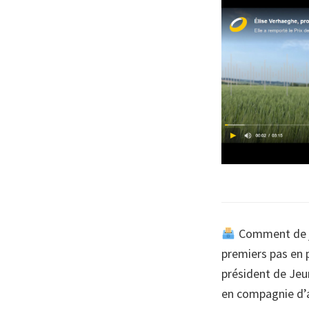
Comment de je
premiers pas en 
président de Jeun
en compagnie d’a