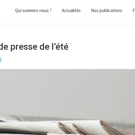
Qui sommes-nous ?
Actualités
Nos publications
F
de presse de l’été
l