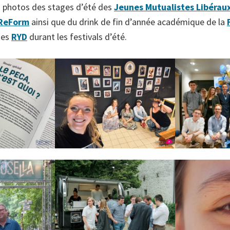
s photos des stages d’été des
Jeunes Mutualistes Libérau
ReForm
ainsi que du drink de fin d’année académique de la
des
RYD
durant les festivals d’été.