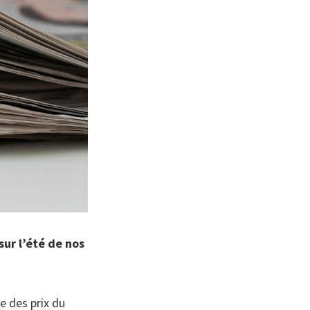
sur l’été de nos
se des prix du