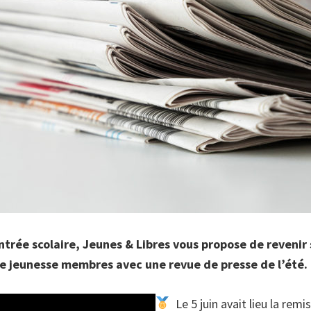
ntrée scolaire, Jeunes & Libres vous propose de revenir 
e jeunesse membres avec une revue de presse de l’été.
Le 5 juin avait lieu la remi