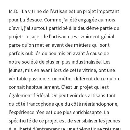
M.D. : La vitrine de l’Artisan est un projet important
pour La Besace. Comme j’ai été engagée au mois
d’avril, j’ai surtout participé à la deuxième partie du
projet. Le sujet de l’artisanat est vraiment génial
parce qu’on met en avant des métiers qui sont
parfois oubliés ou peu mis en avant à cause de
notre société de plus en plus industrialisée. Les
jeunes, mis en avant lors de cette vitrine, ont une
véritable passion et un métier différent de ce qu’on
connait habituellement. C’est un projet qui est
également fédéral. On peut voir des artisans tant
du côté francophone que du côté néerlandophone,
l’expérience n’en est que plus enrichissante. La
spécificité de ce projet est de sensibiliser les jeunes
à la liberté d’entreprendre, une thématique très peu