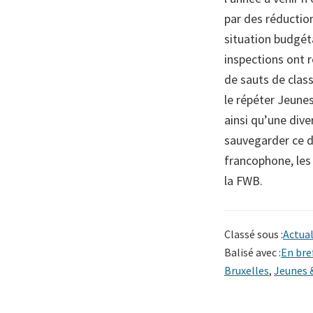
par des réduction
situation budgéta
inspections ont 
de sauts de clas
le répéter Jeunes
ainsi qu’une dive
sauvegarder ce d
francophone, les 
la FWB.
Classé sous :
Actual
Balisé avec :
En bre
Bruxelles
,
Jeunes 