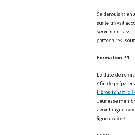
Se déroulant en s
sur le travail ac
service des asso
partenaires, sout
Formation P4
La date de remis
Afin de préparer
Libres tenait le 
Jeunesse membres.
avoir longuement
ligne droite !