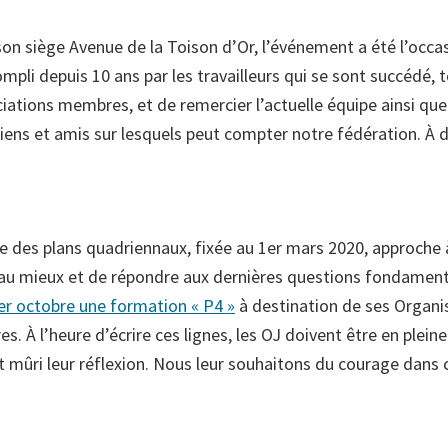
on siège Avenue de la Toison d’Or, l’événement a été l’occas
compli depuis 10 ans par les travailleurs qui se sont succédé, 
ciations membres, et de remercier l’actuelle équipe ainsi qu
iens et amis sur lesquels peut compter notre fédération. À d
e des plans quadriennaux, fixée au 1er mars 2020, approche 
 au mieux et de répondre aux dernières questions fondamen
1er octobre une formation « P4 »
à destination de ses Organi
 À l’heure d’écrire ces lignes, les OJ doivent être en plein
 mûri leur réflexion. Nous leur souhaitons du courage dans 