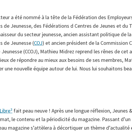
teur a été nommé à la tête de la Fédération des Employeur
s de Jeunesse, des Fédérations d Centres de Jeunes et du T
aisseur du secteur jeunesse, ancien assistant politique de l
s de Jeunesse (
COJ
) et ancien président de la Commission 
 Jeunesse (CCOJ), Mathieu Midrez reprend les rênes de cet a
cieux de répondre au mieux aux besoins de ses membres, Ma
er une nouvelle équipe autour de lui. Nous lui souhaitons be
Libre²
fait peau neuve ! Après une longue réflexion, Jeunes &
mat, le contenu et la périodicité du magazine. Passant d’un 
eau magazine s’attèlera à décortiquer un thème d’actualité e