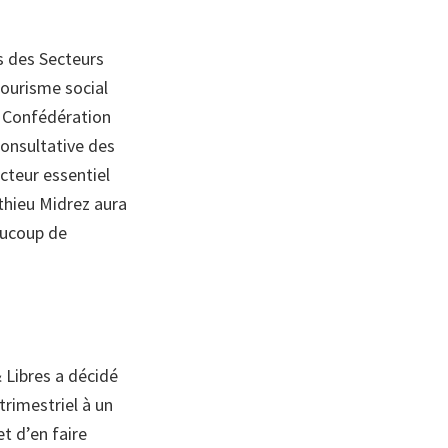
s des Secteurs
ourisme social
a Confédération
Consultative des
cteur essentiel
thieu Midrez aura
aucoup de
 Libres a décidé
trimestriel à un
t d’en faire