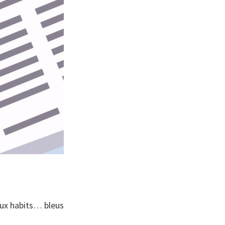
eaux habits… bleus