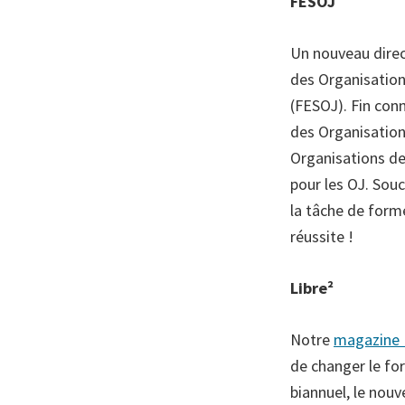
FESOJ
Un nouveau direc
des Organisation
(FESOJ). Fin conn
des Organisation
Organisations de
pour les OJ. Sou
la tâche de form
réussite !
Libre²
Notre
magazine 
de changer le for
biannuel, le nouv