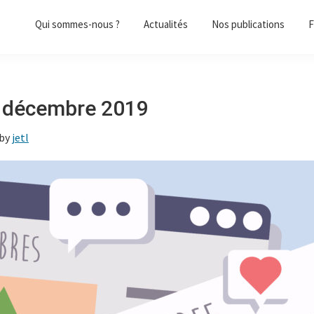
Qui sommes-nous ?
Actualités
Nos publications
F
– décembre 2019
by
jetl