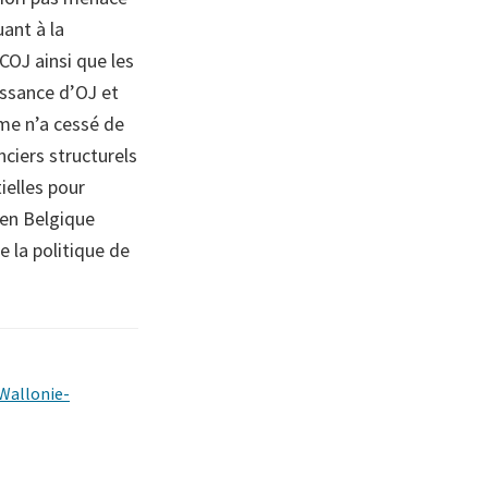
uant à la
COJ ainsi que les
issance d’OJ et
me n’a cessé de
nciers structurels
ielles pour
 en Belgique
e la politique de
Wallonie-