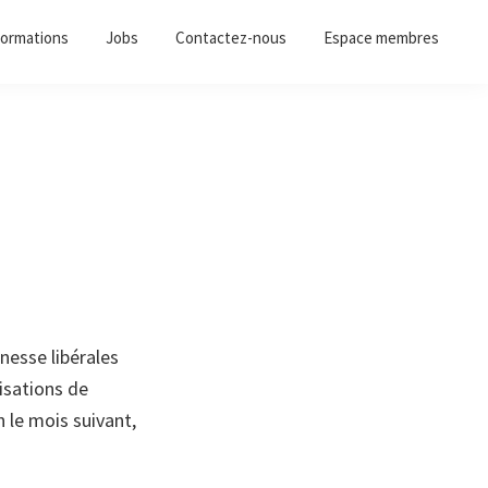
ormations
Jobs
Contactez-nous
Espace membres
nesse libérales
sations de
n le mois suivant,