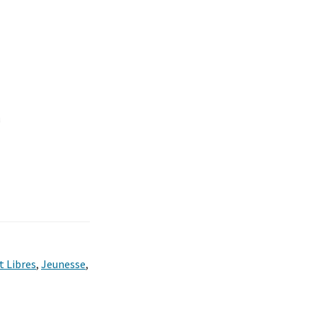
t Libres
,
Jeunesse
,