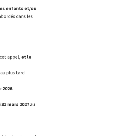
les enfants et/ou
 abordés dans les
cet appel,
et le
au plus tard
e 2026
.
 31 mars 2027
au