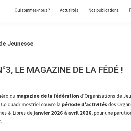
Qui sommes-nous ?
Actualités
Nos publications
F
 de Jeunesse
°3, LE MAGAZINE DE LA FÉDÉ !
méro du
magazine de la fédération
d’Organisations de Jeu
 Ce quadrimestriel couvre la
période d’activités
des Organi
nes & Libres de
janvier 2026 à avril 2026
, pour une parutio
c.