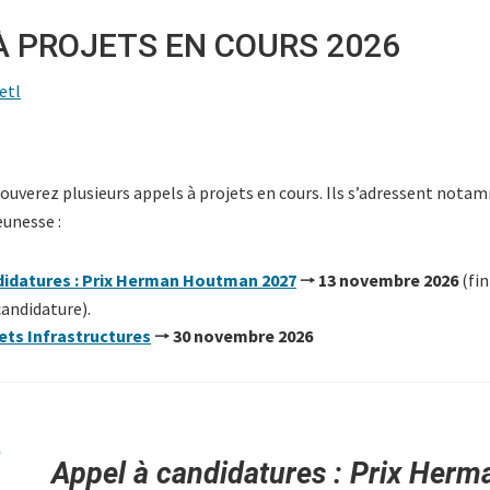
À PROJETS EN COURS 2026
jetl
rouverez plusieurs appels à projets en cours. Ils s’adressent not
eunesse :
didatures : Prix Herman Houtman 2027
🠒 13 novembre 2026
(fin
andidature).
jets Infrastructures
🠒 30 novembre 2026
Appel à candidatures : Prix Herm