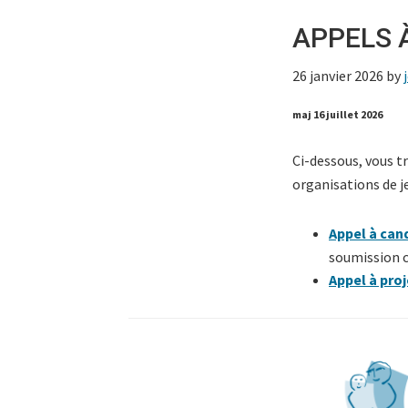
APPELS 
26 janvier 2026
by
maj 16 juillet 2026
Ci-dessous, vous t
organisations de j
Appel à can
soumission c
Appel à pro