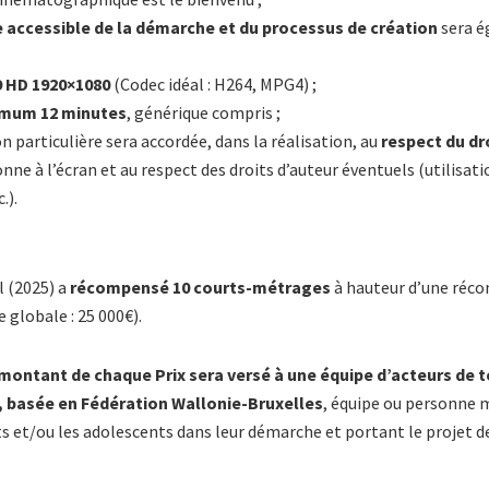
 accessible de la démarche et du processus de création
sera é
9 HD 1920×1080
(Codec idéal : H264, MPG4) ;
mum 12 minutes
, générique compris ;
n particulière sera accordée, dans la réalisation, au
respect du dr
ne à l’écran et au respect des droits d’auteur éventuels (utilisati
.).
l (2025) a
récompensé 10 courts-métrages
à hauteur d’une réc
 globale : 25 000€).
montant de chaque Prix sera versé à une équipe d’acteurs de te
 basée en Fédération Wallonie-Bruxelles
, équipe ou personne 
s et/ou les adolescents dans leur démarche et portant le projet d