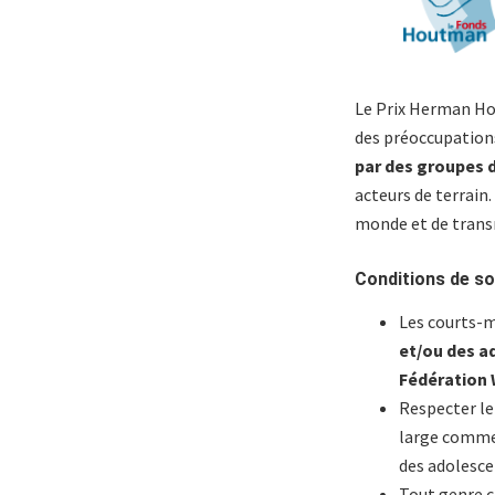
Le Prix Herman H
des préoccupation
par des groupes 
acteurs de terrain.
monde et de trans
Conditions de s
Les courts-
et/ou des a
Fédération 
Respecter le
large comme 
des adolescen
Tout genre c