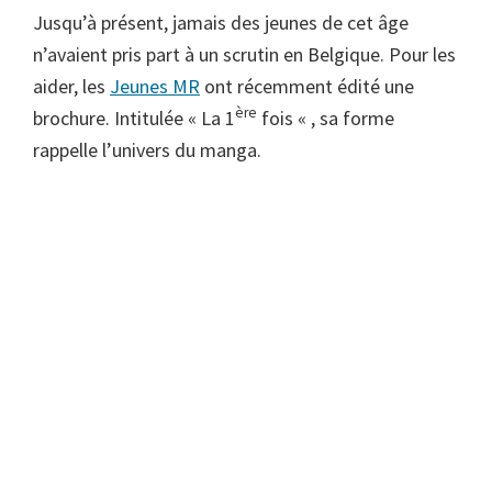
Jusqu’à présent, jamais des jeunes de cet âge
n’avaient pris part à un scrutin en Belgique. Pour les
aider, les
Jeunes MR
ont récemment édité une
ère
brochure. Intitulée « La 1
fois « , sa forme
rappelle l’univers du manga.