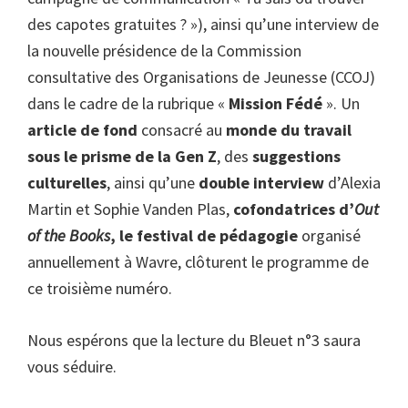
des capotes gratuites ? »), ainsi qu’une interview de
la nouvelle présidence de la Commission
consultative des Organisations de Jeunesse (CCOJ)
dans le cadre de la rubrique «
Mission Fédé
». Un
article de fond
consacré au
monde du travail
sous le prisme de la Gen Z
, des
suggestions
culturelles
, ainsi qu’une
double interview
d’Alexia
Martin et Sophie Vanden Plas,
cofondatrices d’
Out
of the Books
, le festival de pédagogie
organisé
annuellement à Wavre, clôturent le programme de
ce troisième numéro.
Nous espérons que la lecture du Bleuet n°3 saura
vous séduire.