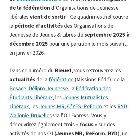
de la fédération
d’Organisations de Jeunesse
libérales
vient de sortir
! Ce quadrimestriel couvre
la
période d’activités
des Organisations de
Jeunesse de Jeunes & Libres de
septembre 2025 à
décembre 2025
pour une parution le mois suivant,
en janvier 2026.
Dans ce numéro du
Bleuet
, vous retrouverez les
actualités
de la
fédération
(Missions Fédé), de la
Besace
,
Délipro Jeunesse
, la
Fédération des
Étudiants Libéraux
, les
Jeunes Mutualistes
Libéraux
, les
Jeunes MR
,
O’YES
,
ReForm
et les
RYD
Wallonie-Bruxelles
via l’OJ Express. Vous y
découvrirez également trois «
focus
» sur des
activités de nos OJ (
Jeunes MR, ReForm, RYD
), un