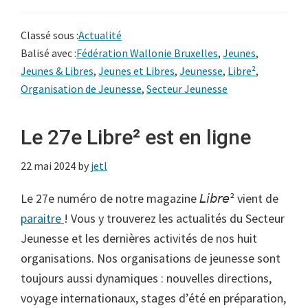
Classé sous :
Actualité
Balisé avec :
Fédération Wallonie Bruxelles
,
Jeunes
,
Jeunes & Libres
,
Jeunes et Libres
,
Jeunesse
,
Libre²
,
Organisation de Jeunesse
,
Secteur Jeunesse
Le 27e Libre² est en ligne
22 mai 2024
by
jetl
Le 27e numéro de notre magazine 𝘓𝘪𝘣𝘳𝘦² vient de
paraitre
! Vous y trouverez les actualités du Secteur
Jeunesse et les dernières activités de nos huit
organisations. Nos organisations de jeunesse sont
toujours aussi dynamiques : nouvelles directions,
voyage internationaux, stages d’été en préparation,