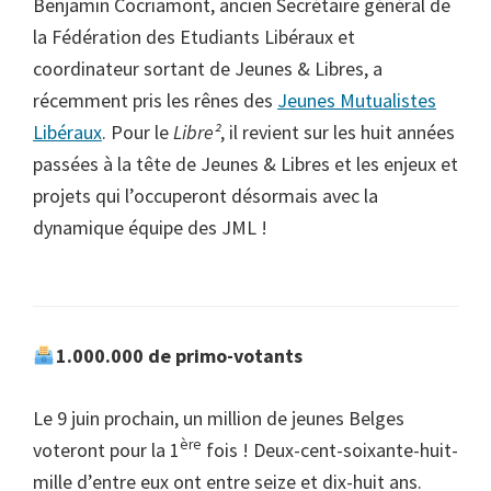
Benjamin Cocriamont, ancien Secrétaire général de
la Fédération des Etudiants Libéraux et
coordinateur sortant de Jeunes & Libres, a
récemment pris les rênes des
Jeunes Mutualistes
Libéraux
. Pour le
Libre²
, il revient sur les huit années
passées à la tête de Jeunes & Libres et les enjeux et
projets qui l’occuperont désormais avec la
dynamique équipe des JML !
1.000.000 de primo-votants
Le 9 juin prochain, un million de jeunes Belges
ère
voteront pour la 1
fois ! Deux-cent-soixante-huit-
mille d’entre eux ont entre seize et dix-huit ans.