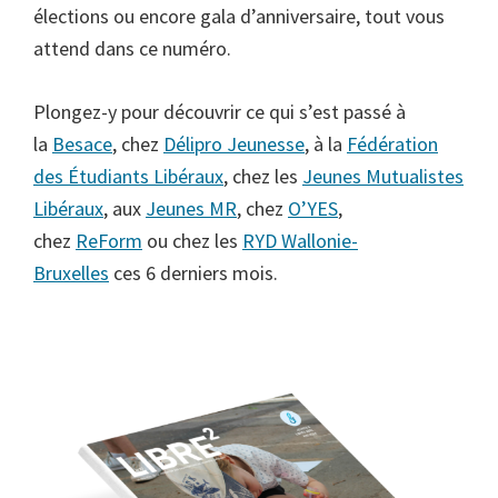
élections ou encore gala d’anniversaire, tout vous
attend dans ce numéro.
Plongez-y pour découvrir ce qui s’est passé à
la
Besace
, chez
Délipro Jeunesse
, à la
Fédération
des Étudiants Libéraux
, chez les
Jeunes Mutualistes
Libéraux
, aux
Jeunes MR
, chez
O’YES
,
chez
ReForm
ou chez les
RYD Wallonie-
Bruxelles
ces 6 derniers mois.