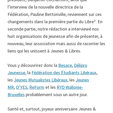
l’interview de la nouvelle directrice de la
Fédération, Pauline Bettonville, reviennent sur ces
changements dans la première partie du Libre². En
seconde partie, notre rédaction a interviewé nos
huit organisations de jeunesse afin de présenter, à
nouveau, leur association mais aussi de raconter les
liens qui les unissent à Jeunes & Libres.
Vous y découvrirez donc la
Besace
,
Délipro
Jeunesse
, la
Fédération des Étudiants Libéraux
,
les
Jeunes Mutualistes Libéraux
, les
Jeunes
MR
,
O’YES
,
ReForm
et les
RYD Wallonie-
Bruxelles
probablement sous un autre jour.
Santé et, surtout, joyeux anniversaire Jeunes &