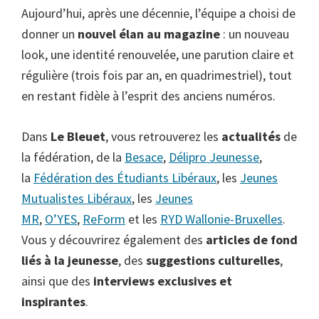
Aujourd’hui, après une décennie, l’équipe a choisi de
donner un
nouvel élan au magazine
: un nouveau
look, une identité renouvelée, une parution claire et
régulière (trois fois par an, en quadrimestriel), tout
en restant fidèle à l’esprit des anciens numéros.
Dans
Le Bleuet
, vous retrouverez les
actualités
de
la fédération, de la
Besace
,
Délipro Jeunesse
,
la
Fédération des Étudiants Libéraux
, les
Jeunes
Mutualistes Libéraux
, les
Jeunes
MR
,
O’YES
,
ReForm
et les
RYD Wallonie-Bruxelles
.
Vous y découvrirez également des
articles de fond
liés à la jeunesse
, des
suggestions culturelles
,
ainsi que des
interviews exclusives et
inspirantes
.