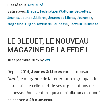
Classé sous :
Actualité
Balisé avec :
Bleuet
,
Fédération Wallonie Bruxelles
,
Jeunes
,
Jeunes & Libres
,
Jeunes et Libres
,
Jeunesse
,
Magazine
,
Organisation de Jeunesse
,
Secteur Jeunesse
LE BLEUET, LE NOUVEAU
MAGAZINE DE LA FÉDÉ !
18 septembre 2025
by
jetl
Depuis 2014,
Jeunes & Libres
vous proposait
Libre²
, le magazine de la fédération regroupant les
actualités de celle-ci et de ses organisations de
jeunesse. Une aventure qui a duré
dix ans
et donné
naissance à
29 numéros
.