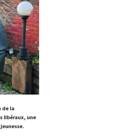
 de la
s libéraux, une
 jeunesse.