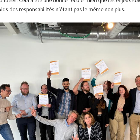
d’idées. Cela a été une bonne “école” bien que les enjeux soi
poids des responsabilités n’étant pas le même non plus.