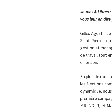
Jeunes & Libres :
vous leur en dire
Gilles Agosti : Je
Saint-Pierre, fo
gestion et manag
de travail tout 
en prison.
En plus de mon a
les élections co
dynamique, nous 
première campagn
MR, NDLR) et Mat