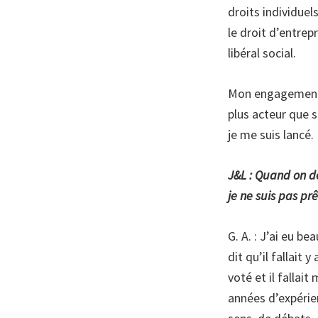
droits individuel
le droit d’entrep
libéral social.
Mon engagement e
plus acteur que s
je me suis lancé.
J&L : Quand on de
je ne suis pas prê
G. A. : J’ai eu 
dit qu’il fallait 
voté et il fallait
années d’expérie