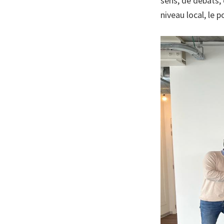
sens, de débats, 
niveau local, le 