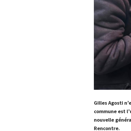
Gilles Agosti n’
commune est l’u
nouvelle généra
Rencontre.