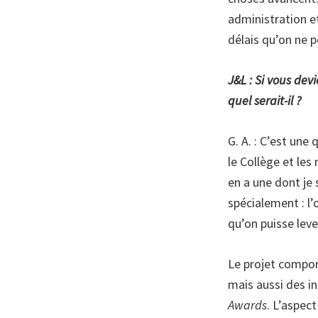
administration et
délais qu’on ne 
J&L : Si vous dev
quel serait-il ?
G. A. : C’est une
le Collège et le
en a une dont je 
spécialement : l’
qu’on puisse lever
Le projet compor
mais aussi des in
Awards
. L’aspec