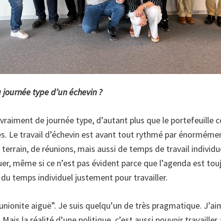
la journée type d’un échevin ?
pas vraiment de journée type, d’autant plus que le portefeuille
es. Le travail d’échevin est avant tout rythmé par énorméme
terrain, de réunions, mais aussi de temps de travail individue
uer, même si ce n’est pas évident parce que l’agenda est tou
r du temps individuel justement pour travailler.
éunionite aiguë”. Je suis quelqu’un de très pragmatique. J’a
Mais la réalité d’une politique, c’est aussi pouvoir travailler