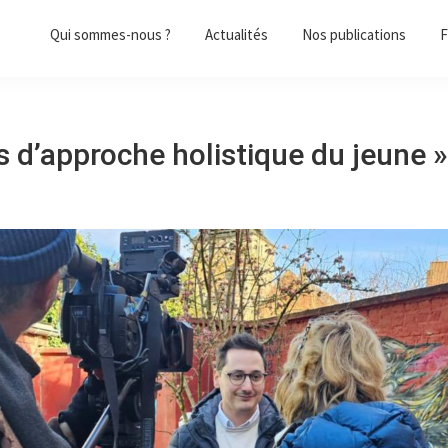
Qui sommes-nous ?
Actualités
Nos publications
F
pas d’approche holistique du jeune »