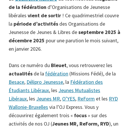
de la fédération
d’Organisations de Jeunesse
libérales
vient de sortir
! Ce quadrimestriel couvre
la
période d’activités
des Organisations de
Jeunesse de Jeunes & Libres de
septembre 2025 à
décembre 2025
pour une parution le mois suivant,
en janvier 2026.
Dans ce numéro du
Bleuet
, vous retrouverez les
actualités
de la
fédération
(Missions Fédé), de la
Besace
,
Délipro Jeunesse
, la
Fédération des
Étudiants Libéraux
, les
Jeunes Mutualistes
Libéraux
, les
Jeunes MR
,
O’YES
,
ReForm
et les
RYD
Wallonie-Bruxelles
via l’OJ Express. Vous y
découvrirez également trois «
focus
» sur des
activités de nos OJ (
Jeunes MR, ReForm, RYD
), un