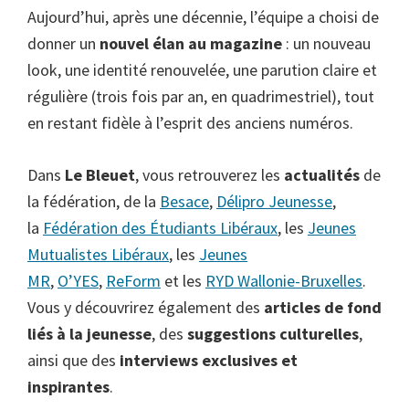
Aujourd’hui, après une décennie, l’équipe a choisi de
donner un
nouvel élan au magazine
: un nouveau
look, une identité renouvelée, une parution claire et
régulière (trois fois par an, en quadrimestriel), tout
en restant fidèle à l’esprit des anciens numéros.
Dans
Le Bleuet
, vous retrouverez les
actualités
de
la fédération, de la
Besace
,
Délipro Jeunesse
,
la
Fédération des Étudiants Libéraux
, les
Jeunes
Mutualistes Libéraux
, les
Jeunes
MR
,
O’YES
,
ReForm
et les
RYD Wallonie-Bruxelles
.
Vous y découvrirez également des
articles de fond
liés à la jeunesse
, des
suggestions culturelles
,
ainsi que des
interviews exclusives et
inspirantes
.