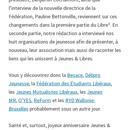
l’interview de la nouvelle directrice de la
Fédération, Pauline Bettonville, reviennent sur ces
changements dans la première partie du Libre². En
seconde partie, notre rédaction a interviewé nos
huit organisations de jeunesse afin de présenter, à
nouveau, leur association mais aussi de raconter les
liens qui les unissent à Jeunes & Libres.
Vous y découvrirez donc la
Besace
,
Délipro
Jeunesse
, la
Fédération des Étudiants Libéraux
,
les
Jeunes Mutualistes Libéraux
, les
Jeunes
MR
,
O’YES
,
ReForm
et les
RYD Wallonie-
Bruxelles
probablement sous un autre jour.
Santé et, surtout, joyeux anniversaire Jeunes &