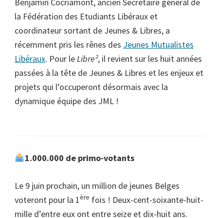
Benjamin Cocriamont, ancien Secrétaire général de
la Fédération des Etudiants Libéraux et
coordinateur sortant de Jeunes & Libres, a
récemment pris les rênes des
Jeunes Mutualistes
Libéraux
. Pour le
Libre²
, il revient sur les huit années
passées à la tête de Jeunes & Libres et les enjeux et
projets qui l’occuperont désormais avec la
dynamique équipe des JML !
1.000.000 de primo-votants
Le 9 juin prochain, un million de jeunes Belges
ère
voteront pour la 1
fois ! Deux-cent-soixante-huit-
mille d’entre eux ont entre seize et dix-huit ans.