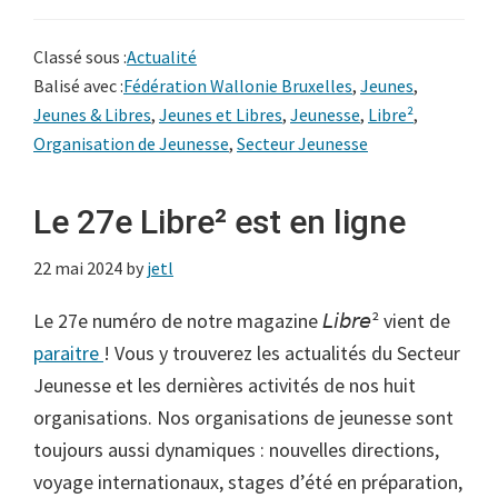
Classé sous :
Actualité
Balisé avec :
Fédération Wallonie Bruxelles
,
Jeunes
,
Jeunes & Libres
,
Jeunes et Libres
,
Jeunesse
,
Libre²
,
Organisation de Jeunesse
,
Secteur Jeunesse
Le 27e Libre² est en ligne
22 mai 2024
by
jetl
Le 27e numéro de notre magazine 𝘓𝘪𝘣𝘳𝘦² vient de
paraitre
! Vous y trouverez les actualités du Secteur
Jeunesse et les dernières activités de nos huit
organisations. Nos organisations de jeunesse sont
toujours aussi dynamiques : nouvelles directions,
voyage internationaux, stages d’été en préparation,