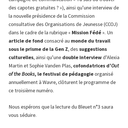
des capotes gratuites ? »), ainsi qu’une interview de
la nouvelle présidence de la Commission
consultative des Organisations de Jeunesse (CCOJ)
dans le cadre de la rubrique «
Mission Fédé
». Un
article de fond
consacré au
monde du travail
sous le prisme de la Gen Z
, des
suggestions
culturelles
, ainsi qu’une
double interview
d’Alexia
Martin et Sophie Vanden Plas,
cofondatrices d’
Out
of the Books
, le festival de pédagogie
organisé
annuellement à Wavre, clôturent le programme de
ce troisième numéro.
Nous espérons que la lecture du Bleuet n°3 saura
vous séduire.