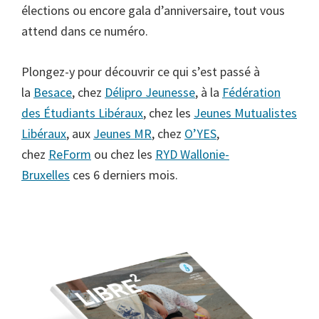
élections ou encore gala d’anniversaire, tout vous
attend dans ce numéro.
Plongez-y pour découvrir ce qui s’est passé à
la
Besace
, chez
Délipro Jeunesse
, à la
Fédération
des Étudiants Libéraux
, chez les
Jeunes Mutualistes
Libéraux
, aux
Jeunes MR
, chez
O’YES
,
chez
ReForm
ou chez les
RYD Wallonie-
Bruxelles
ces 6 derniers mois.