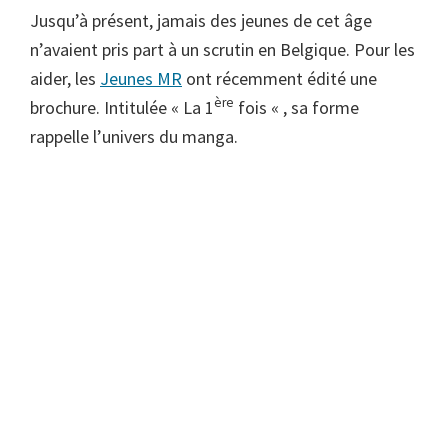
Jusqu’à présent, jamais des jeunes de cet âge
n’avaient pris part à un scrutin en Belgique. Pour les
aider, les
Jeunes MR
ont récemment édité une
ère
brochure. Intitulée « La 1
fois « , sa forme
rappelle l’univers du manga.