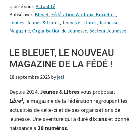
Classé sous :
Actualité
Balisé avec :
Bleuet
,
Fédération Wallonie Bruxelles
,
Jeunes
,
Jeunes & Libres
,
Jeunes et Libres
,
Jeunesse
,
Magazine
,
Organisation de Jeunesse
,
Secteur Jeunesse
LE BLEUET, LE NOUVEAU
MAGAZINE DE LA FÉDÉ !
18 septembre 2025
by
jetl
Depuis 2014,
Jeunes & Libres
vous proposait
Libre²
, le magazine de la fédération regroupant les
actualités de celle-ci et de ses organisations de
jeunesse. Une aventure qui a duré
dix ans
et donné
naissance à
29 numéros
.