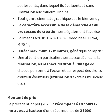
adolescents, dans lequel ils évoluent, et sans
limitation aux milieux urbains.
Tout genre cinématographique est le bienvenu ;
Le
caractère accessible de la démarche et du
processus de création
sera également favorisé ;
Format :
16:9 HD 1920×1080
(Codec idéal : H264,
MPG4) ;
Durée :
maximum 12 minutes
, générique compris ;
Une attention particulière sera accordée, dans la
réalisation, au
respect du droit à l’image
de
chaque personne à l’écran et au respect des droits
d’auteur éventuels (utilisation d’extraits musicaux,
etc.).
Montant du prix
:
Le précédent appel (2025) a
récompensé 10 courts-
métrages
à hauteur d’une récompense de
2 500€