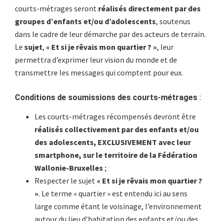
courts-métrages seront
réalisés directement par des
groupes d’enfants et/ou d’adolescents
, soutenus
dans le cadre de leur démarche par des acteurs de terrain.
Le
sujet
,
« Et si je rêvais mon quartier ? »
, leur
permettra d’exprimer leur vision du monde et de
transmettre les messages qui comptent pour eux.
Conditions de soumissions des courts-métrages
:
Les courts-métrages récompensés devront être
réalisés collectivement par des enfants et/ou
des adolescents, EXCLUSIVEMENT avec leur
smartphone, sur le territoire de la Fédération
Wallonie-Bruxelles
;
Respecter le sujet
« Et si je rêvais mon quartier ?
»
. Le terme « quartier » est entendu ici au sens
large comme étant le voisinage, l’environnement
autour du lieu d’habitation des enfants et/ou des