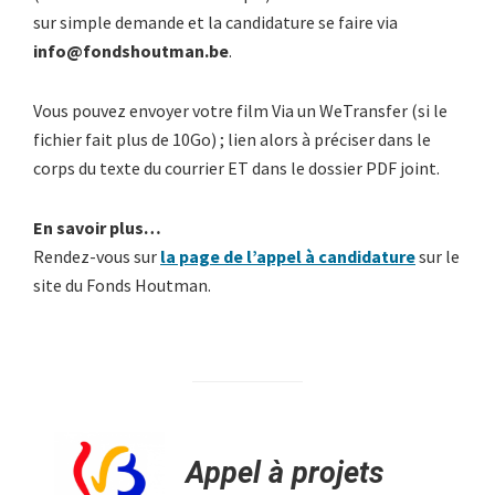
sur simple demande et la candidature se faire via
info@fondshoutman.be
.
Vous pouvez envoyer votre film Via un WeTransfer (si le
fichier fait plus de 10Go) ; lien alors à préciser dans le
corps du texte du courrier ET dans le dossier PDF joint.
En savoir plus…
Rendez-vous sur
la page de l’appel à candidature
sur le
site du Fonds Houtman.
Appel à projets