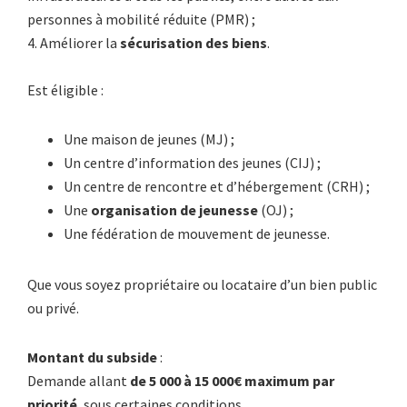
personnes à mobilité réduite (PMR) ;
4. Améliorer la
sécurisation des biens
.
Est éligible :
Une maison de jeunes (MJ) ;
Un centre d’information des jeunes (CIJ) ;
Un centre de rencontre et d’hébergement (CRH) ;
Une
organisation de jeunesse
(OJ) ;
Une fédération de mouvement de jeunesse.
Que vous soyez propriétaire ou locataire d’un bien public
ou privé.
Montant du subside
:
Demande allant
de 5 000 à 15 000€ maximum par
priorité
, sous certaines conditions.