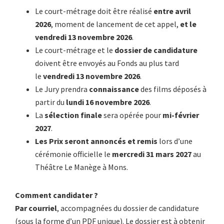
Le court-métrage doit être réalisé
entre avril
2026
, moment de lancement de cet appel,
et le
vendredi 13 novembre 2026
.
Le court-métrage et le
dossier de candidature
doivent être envoyés au Fonds au plus tard
le
vendredi 13 novembre 2026
.
Le Jury prendra
connaissance
des films déposés à
partir du
lundi 16 novembre 2026
.
La
sélection finale
sera opérée pour
mi-février
2027
.
Les Prix seront annoncés et remis
lors d’une
cérémonie officielle le
mercredi 31 mars 2027
au
Théâtre Le Manège à Mons.
Comment candidater ?
Par courriel
, accompagnées du dossier de candidature
(sous la forme d’un PDF unique). Le dossier est à obtenir