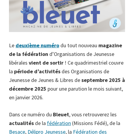
Le
deuxième numéro
du tout nouveau
magazine
de la fédération
d’Organisations de Jeunesse
libérales
vient de sortir
! Ce quadrimestriel couvre
la
période d’activités
des Organisations de
Jeunesse de Jeunes & Libres de
septembre 2025 à
décembre 2025
pour une parution le mois suivant,
en janvier 2026.
Dans ce numéro du
Bleuet
, vous retrouverez les
actualités
de la
fédération
(Missions Fédé), de la
Besace
,
Délipro Jeunesse
, la
Fédération des