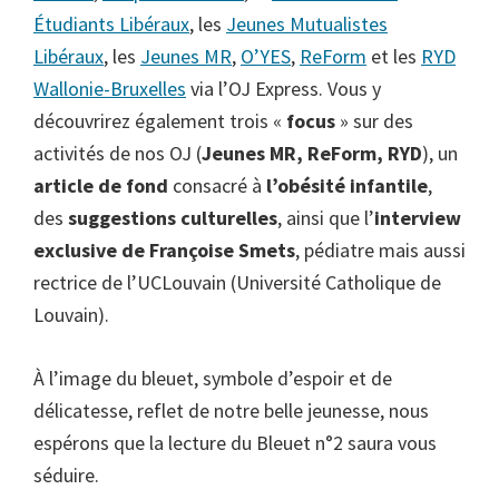
Étudiants Libéraux
, les
Jeunes Mutualistes
Libéraux
, les
Jeunes MR
,
O’YES
,
ReForm
et les
RYD
Wallonie-Bruxelles
via l’OJ Express. Vous y
découvrirez également trois «
focus
» sur des
activités de nos OJ (
Jeunes MR, ReForm, RYD
), un
article de fond
consacré à
l’obésité infantile
,
des
suggestions culturelles
, ainsi que l’
interview
exclusive de Françoise Smets
, pédiatre mais aussi
rectrice de l’UCLouvain (Université Catholique de
Louvain).
À l’image du bleuet, symbole d’espoir et de
délicatesse, reflet de notre belle jeunesse, nous
espérons que la lecture du Bleuet n°2 saura vous
séduire.