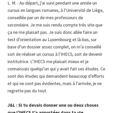
L. M. : Au départ, j’ai suivi pendant une année un
cursus en langues romanes, à l’Université de Liège,
conseillée par un de mes professeurs de
secondaire. Je me suis rendu compte très vite que
ça ne me plaisait pas. Je suis donc allée faire un
test d’orientation au Luxembourg et là-bas, sur
base d’un dossier assez complet, on m’a conseillé
soit de réaliser un cursus à l’IHECS, soit de devenir
institutrice. L’IHECS me plaisait mieux et je
connaissais quelqu’un qui y avait fait ses études. Ce
sont des études qui demandent beaucoup d’efforts
et qui ne sont pas évidentes, mais à l’arrivée, je ne
regrette pas du tout.
J&L : Si tu devais donner une ou deux choses
que l’IHECS t’a apportées dans ta vie