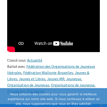
Classé sous :
Actualité
Balisé avec :
Fédération des Organisations de Jeunesse
libérales
,
Fédération Wallonie-Bruxelles
,
Jeunes &
Libres
,
Jeunes et Libres
,
Jeunes MR
,
Jeunesse
,
Organisation de Jeunesse
,
Organisations de Jeunesse
,
Présidence
,
Présidente
Nous utilisons des cookies pour vous garantir la meilleure
expérience sur notre site web. Si vous continuez à utiliser ce
site, nous supposerons que vous en êtes satisfait.