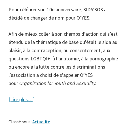
Pour célébrer son 10e anniversaire, SIDA’SOS a
décidé de changer de nom pour O’YES.
Afin de mieux coller à son champs d’action qui s’est
étendu de la thématique de base qu’était le sida au
plaisir, à la contraception, au consentement, aux
questions LGBTQI+, à l’anatomie, à la pornographie
ou encore à la lutte contre les discriminations
l’association a choisi de s’appeler O’YES
pour
Organization for Youth and Sexuality.
à
[Lire plus…]
proposEn
bref
Classé sous :
Actualité
–