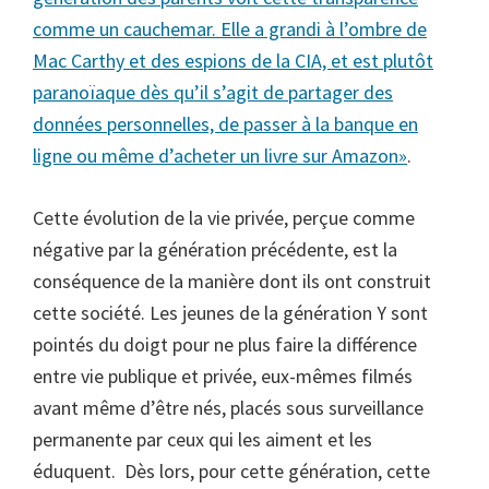
comme un cauchemar. Elle a grandi à l’ombre de
Mac Carthy et des espions de la CIA, et est plutôt
paranoïaque dès qu’il s’agit de partager des
données personnelles, de passer à la banque en
ligne ou même d’acheter un livre sur Amazon»
.
Cette évolution de la vie privée, perçue comme
négative par la génération précédente, est la
conséquence de la manière dont ils ont construit
cette société. Les jeunes de la génération Y sont
pointés du doigt pour ne plus faire la différence
entre vie publique et privée, eux-mêmes filmés
avant même d’être nés, placés sous surveillance
permanente par ceux qui les aiment et les
éduquent. Dès lors, pour cette génération, cette