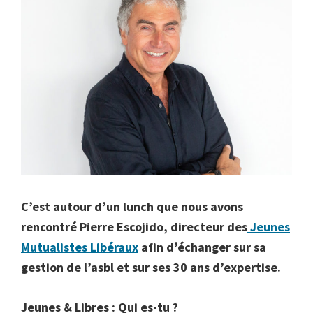
C’est autour d’un lunch que nous avons
rencontré Pierre Escojido, directeur des
Jeunes
Mutualistes Libéraux
afin d’échanger sur sa
gestion de l’asbl et sur ses 30 ans d’expertise.
Jeunes & Libres : Qui es-tu ?