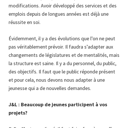
modifications. Avoir développé des services et des
emplois depuis de longues années est déjà une
réussite en soi.
Évidemment, il y a des évolutions que l’on ne peut
pas véritablement prévoir. Il faudra s’adapter aux
changements de législatures et de mentalités, mais
la structure est saine. Il y a du personnel, du public,
des objectifs. Il faut que le public réponde présent
et pour cela, nous devons nous adapter à une
jeunesse qui a de nouvelles demandes.
J&L : Beaucoup de jeunes participent à vos
projets?