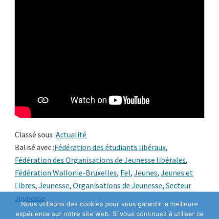
Classé sous :
Actualité
Balisé avec :
Fédération des étudiants libéraux
,
Fédération des Organisations de Jeunesse libérales
,
Fédération Wallonie-Bruxelles
,
Fel
,
Jeunes
,
Jeunes et
Libres
,
Jeunesse
,
Organisations de Jeunesse
,
Secteur
Jeunesse
Nous utilisons des cookies pour vous garantir la meilleure
expérience sur notre site web. Si vous continuez à utiliser ce