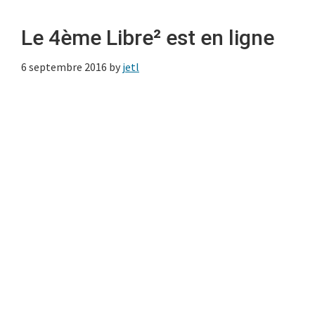
Le 4ème Libre² est en ligne
6 septembre 2016
by
jetl