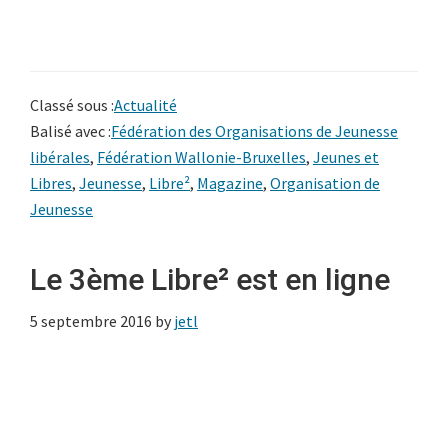
Classé sous :
Actualité
Balisé avec :
Fédération des Organisations de Jeunesse
libérales
,
Fédération Wallonie-Bruxelles
,
Jeunes et
Libres
,
Jeunesse
,
Libre²
,
Magazine
,
Organisation de
Jeunesse
Le 3ème Libre² est en ligne
5 septembre 2016
by
jetl