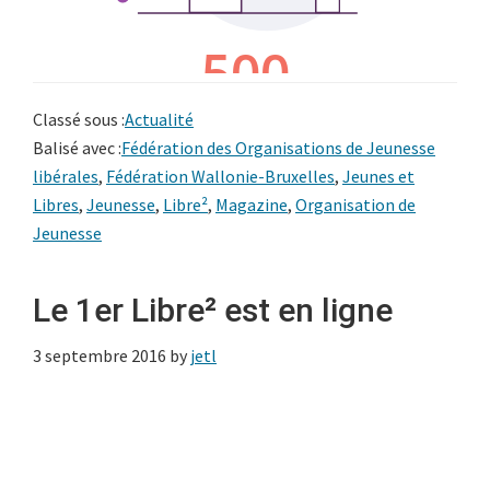
Classé sous :
Actualité
Balisé avec :
Fédération des Organisations de Jeunesse
libérales
,
Fédération Wallonie-Bruxelles
,
Jeunes et
Libres
,
Jeunesse
,
Libre²
,
Magazine
,
Organisation de
Jeunesse
Le 1er Libre² est en ligne
3 septembre 2016
by
jetl