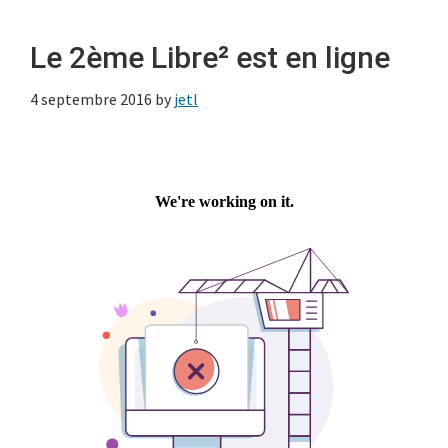
Le 2ème Libre² est en ligne
4 septembre 2016
by
jetl