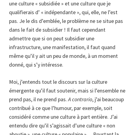
une culture « subsidiée » et une culture que je
qualifierais d’ « indépendante », qui, elle, ne l’est
pas. Je le dis d’emblée, le problème ne se situe pas
dans le fait de subsidier ! Il faut cependant
admettre que si on peut subsidier une
infrastructure, une manifestation, il faut quand
même qu’il y ait un peu de monde, à un moment
donné, qui s’y intéresse.
Moi, j’entends tout le discours sur la culture
émergente qu’il faut soutenir, mais si l’ensemble ne
prend pas, il ne prend pas.
A contrario
, j’ai beaucoup
contribué à ce que l’humour, par exemple, soit
considéré comme une culture à part entière. J’ai
entendu dire qu’il s’agissait d’une culture « non
aboutie », une culture « populaire »… Pourtant la