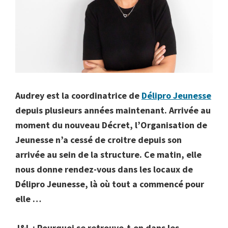
Audrey est la coordinatrice de
Délipro Jeunesse
depuis plusieurs années maintenant. Arrivée au
moment du nouveau Décret, l’Organisation de
Jeunesse n’a cessé de croitre depuis son
arrivée au sein de la structure. Ce matin, elle
nous donne rendez-vous dans les locaux de
Délipro Jeunesse, là où tout a commencé pour
elle …
J&L : Pourquoi se retrouve-t-on dans les