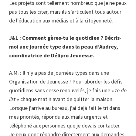
Les projets sont tellement nombreux que je ne peux
pas tous les citer, mais ils s’articulent tous autour
de l’éducation aux médias et à la citoyenneté.
J&L : Comment gères-tu le quotidien ? Décris-
moi une journée type dans la peau d’Audrey,
coordinatrice de Délipro Jeunesse.
A.M. : Il n’y a pas de journées types dans une
Organisation de Jeunesse ! Pour aborder les défis
quotidiens sans cesse renouvelés, je fais une «
to do
list
» chaque matin avant de quitter la maison.
Lorsque j’arrive au bureau, j’ai déjà fait le tri dans
mes priorités, répondu aux mails urgents et
téléphoné aux personnes que je devais contacter.
Je peux donc répondre directement aux demandes