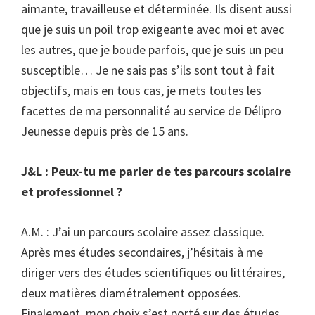
aimante, travailleuse et déterminée. Ils disent aussi
que je suis un poil trop exigeante avec moi et avec
les autres, que je boude parfois, que je suis un peu
susceptible… Je ne sais pas s’ils sont tout à fait
objectifs, mais en tous cas, je mets toutes les
facettes de ma personnalité au service de Délipro
Jeunesse depuis près de 15 ans.
J&L : Peux-tu me parler de tes parcours scolaire
et professionnel ?
A.M. : J’ai un parcours scolaire assez classique.
Après mes études secondaires, j’hésitais à me
diriger vers des études scientifiques ou littéraires,
deux matières diamétralement opposées.
Finalement, mon choix s’est porté sur des études