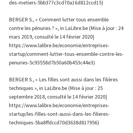
des-metiers-5bb377c3cd70a16d812ccd15)
BERGER S., « Comment lutter tous ensemble
contre les pénuries ? », in LaLibre.be (Mise à jour : 24
mars 2019, consulté le 14 février 2020|
https://www.lalibre.be/economie/entreprises-
startup/comment-lutter-tous-ensemble-contre-les-
penuries-5c93558d7b50a60b453c44e3)
BERGER S., « Les filles sont aussi dans les filières
techniques », in LaLibre.be (Mise à jour : 25
septembre 2018, consulté le 14 février 2020|
https://www.lalibre.be/economie/entreprises-
startup/les-filles-sont-aussi-dans-les-filieres-
techniques-5ba8ffdccd70d3638d817956)