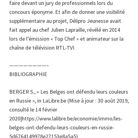
faire devant un jury de professionnels lors du
concours éponyme. Et afin de donner une visibilité
supplémentaire au projet, Délipro Jeunesse avait
fait appel au chef Julien Lapraille, révélé en 2014
lors de l’émission « Top Chef » et animateur sur la
chaîne de télévision RTL-TVI.
————————–
BIBLIOGRAPHIE
BERGER S., « Les Belges ont défendu leurs couleurs
en Russie », in LaLibre.be (Mise à jour : 30 août 2019,
consulté le 14 février
2020|https://www.lalibre.be/economie/immo/les-
belges-ont-defendu-leurs-couleurs-en-russie-
5d6764149978e27153e8a5a5)