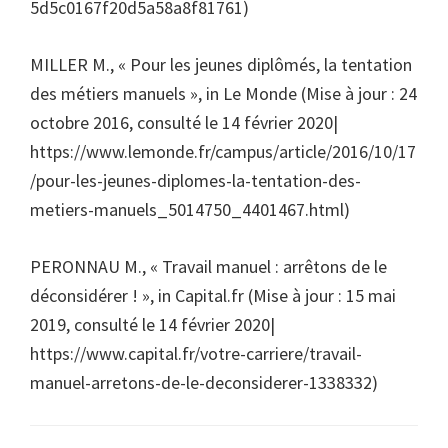
5d5c0167f20d5a58a8f81761)
MILLER M., « Pour les jeunes diplômés, la tentation
des métiers manuels », in Le Monde (Mise à jour : 24
octobre 2016, consulté le 14 février 2020|
https://www.lemonde.fr/campus/article/2016/10/17
/pour-les-jeunes-diplomes-la-tentation-des-
metiers-manuels_5014750_4401467.html)
PERONNAU M., « Travail manuel : arrêtons de le
déconsidérer ! », in Capital.fr (Mise à jour : 15 mai
2019, consulté le 14 février 2020|
https://www.capital.fr/votre-carriere/travail-
manuel-arretons-de-le-deconsiderer-1338332)