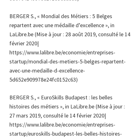
BERGER S., « Mondial des Métiers : 5 Belges
repartent avec une médaille d’excellence », in
LaLibre.be (Mise à jour : 28 août 2019, consulté le 14
février 2020|
https://www.lalibre.be/economie/entreprises-
startup/mondial-des-metiers-5-belges-repartent-
avec-une-medaille-d-excellence-
5d652e909978e24fc0152c63)
BERGER S., « EuroSkills Budapest : les belles
histoires des métiers », in LaLibre.be (Mise à jour :
27 mars 2019, consulté le 14 février 2020|
https://www.lalibre.be/economie/entreprises-
startup/euroskills-budapest-les-belles-histoires-