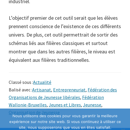
industriel.
L’objectif premier de cet outil serait que les élèves
prennent conscience de l’existence de ces différents
univers. De plus, cet outil permettrait de sortir des
schémas liés aux filières classiques et surtout
montrer que dans les autres filières, le niveau est
équivalent aux filières traditionnelles.
Classé sous :
Actualité
Balisé avec :
Artisanat
,
Entrepreneuriat
,
Fédération des
Organisations de Jeunesse libérales
,
Fédération
Wallonie-Bruxelles
,
Jeunes et Libres
,
Jeunesse
,
Organisation de Jeunesse
Nous utilisons des cookies pour vous garantir la meilleure
expérience sur notre site web. Si vous continuez à utiliser ce
site, nous supposerons que vous en êtes satisfait.